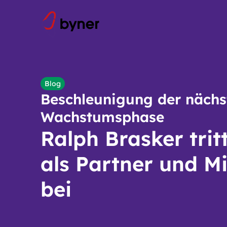
Skip to content
Blog
Beschleunigung der nächs
Wachstumsphase
Ralph Brasker trit
als Partner und M
bei