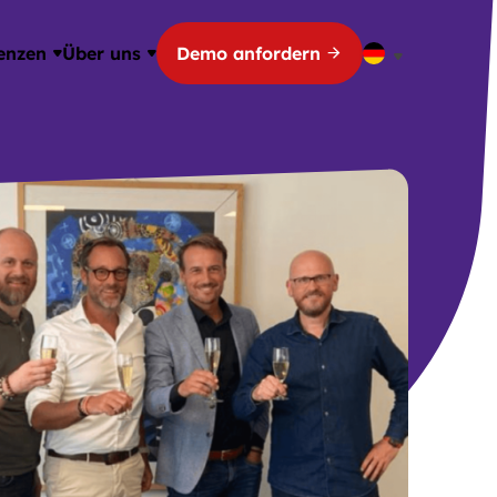
enzen
Über uns
Demo anfordern