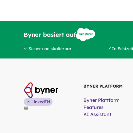
Byner basiert auf
Sicher und skalierbar
In Echtzei
BYNER PLATFORM
Byner Plattform
LinkedIN
Features
AI Assistant