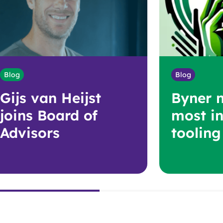
Blog
Blog
Gijs van Heijst
Byner 
joins Board of
most i
Advisors
tooling