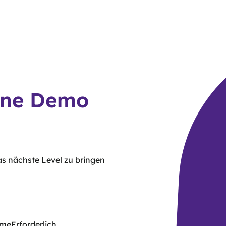
eine Demo
as nächste Level zu bringen
ame
Erforderlich