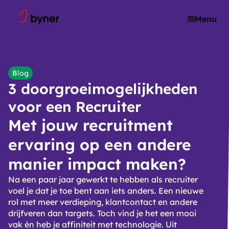
Skip to content
Menu
Blog
3 doorgroeimogelijkheden
voor een Recruiter
Met jouw recruitment
ervaring op een andere
manier impact maken?
Na een paar jaar gewerkt te hebben als recruiter
voel je dat je toe bent aan iets anders. Een nieuwe
rol met meer verdieping, klantcontact en andere
drijfveren dan targets. Toch vind je het een mooi
vak én heb je affiniteit met technologie. Uit