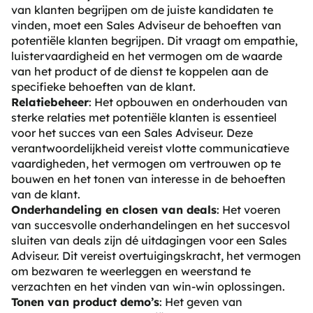
van klanten begrijpen om de juiste kandidaten te
vinden, moet een Sales Adviseur de behoeften van
potentiële klanten begrijpen. Dit vraagt om empathie,
luistervaardigheid en het vermogen om de waarde
van het product of de dienst te koppelen aan de
specifieke behoeften van de klant.
Relatiebeheer
: Het opbouwen en onderhouden van
sterke relaties met potentiële klanten is essentieel
voor het succes van een Sales Adviseur. Deze
verantwoordelijkheid vereist vlotte communicatieve
vaardigheden, het vermogen om vertrouwen op te
bouwen en het tonen van interesse in de behoeften
van de klant.
Onderhandeling en closen van deals
: Het voeren
van succesvolle onderhandelingen en het succesvol
sluiten van deals zijn dé uitdagingen voor een Sales
Adviseur. Dit vereist overtuigingskracht, het vermogen
om bezwaren te weerleggen en weerstand te
verzachten en het vinden van win-win oplossingen.
Tonen van product demo’s
: Het geven van