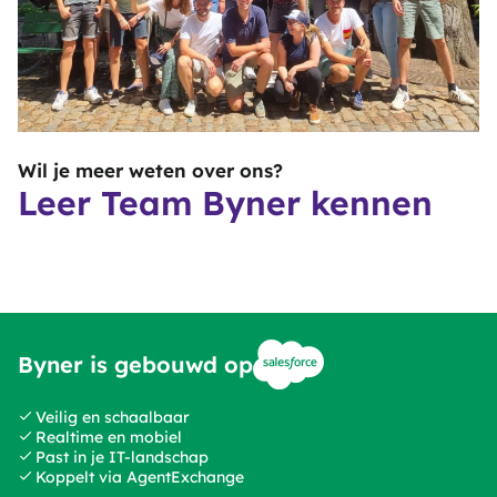
Wil je meer weten over ons?
Leer Team Byner kennen
Byner is gebouwd op
Veilig en schaalbaar
Realtime en mobiel
Past in je IT-landschap
Koppelt via AgentExchange