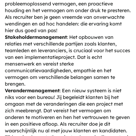
probleemoplossend vermogen, een proactieve
houding en het vermogen om onder druk te presteren.
Als recruiter ben je geen vreemde van onverwachte
wendingen en ad hoc handelen: die ervaring komt
hier dus goed van pas!
Stakeholdermanagement
: Het opbouwen van
relaties met verschillende partijen zoals klanten,
teamleden en leveranciers, is cruciaal voor het succes
van een implementatieproject. Dat is echt
mensenwerk en vereist sterke
communicatievaardigheden, empathie en het
vermogen om verschillende belangen samen te
brengen.
Verandermanagement
: Een nieuw systeem is niet
niks voor een bureau! Jij begeleidt klanten bij het
omgaan met de veranderingen die een project met
zich meebrengt. Dat vereist het vermogen om
anderen te motiveren en hen het vertrouwen te geven
in een positieve afloop. Als recruiter doe je dit
waarschijnlijk nu al met jouw klanten en kandidaten.