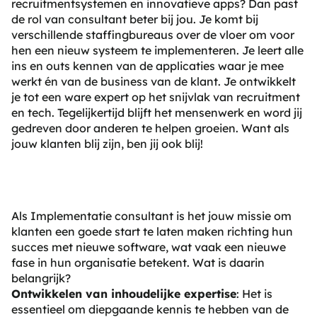
recruitmentsystemen en innovatieve apps? Dan past
de rol van
consultant
beter bij jou. Je komt bij
verschillende staffingbureaus over de vloer om voor
hen een nieuw systeem te implementeren. Je leert alle
ins en outs kennen van de applicaties waar je mee
werkt én van de business van de klant. Je ontwikkelt
je tot een ware expert op het snijvlak van recruitment
en tech. Tegelijkertijd blijft het mensenwerk en word jij
gedreven door anderen te helpen groeien. Want als
jouw klanten blij zijn, ben jij ook blij!
Als
Implementatie consultant
is het jouw missie om
klanten een goede start te laten maken richting hun
succes met nieuwe software, wat vaak een nieuwe
fase in hun organisatie betekent. Wat is daarin
belangrijk?
Ontwikkelen van inhoudelijke expertise
: Het is
essentieel om diepgaande kennis te hebben van de