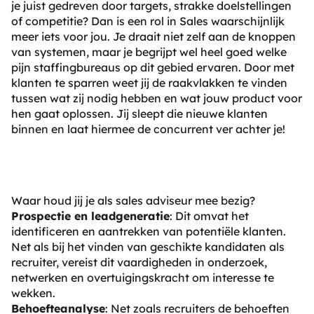
je juist gedreven door targets, strakke doelstellingen
of competitie? Dan is een rol in Sales waarschijnlijk
meer iets voor jou. Je draait niet zelf aan de knoppen
van systemen, maar je begrijpt wel heel goed welke
pijn staffingbureaus op dit gebied ervaren. Door met
klanten te sparren weet jij de raakvlakken te vinden
tussen wat zij nodig hebben en wat jouw product voor
hen gaat oplossen. Jij sleept die nieuwe klanten
binnen en laat hiermee de concurrent ver achter je!
Waar houd jij je als sales adviseur mee bezig?
Prospectie en leadgeneratie
: Dit omvat het
identificeren en aantrekken van potentiële klanten.
Net als bij het vinden van geschikte kandidaten als
recruiter, vereist dit vaardigheden in onderzoek,
netwerken en overtuigingskracht om interesse te
wekken.
Behoefteanalyse
: Net zoals recruiters de behoeften