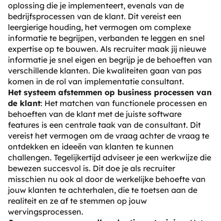
oplossing die je implementeert, evenals van de
bedrijfsprocessen van de klant. Dit vereist een
leergierige houding, het vermogen om complexe
informatie te begrijpen, verbanden te leggen en snel
expertise op te bouwen. Als recruiter maak jij nieuwe
informatie je snel eigen en begrijp je de behoeften van
verschillende klanten. Die kwaliteiten gaan van pas
komen in de rol van implementatie consultant.
Het systeem afstemmen op business processen van
de klant
: Het matchen van functionele processen en
behoeften van de klant met de juiste software
features is een centrale taak van de consultant. Dit
vereist het vermogen om de vraag achter de vraag te
ontdekken en ideeën van klanten te kunnen
challengen. Tegelijkertijd adviseer je een werkwijze die
bewezen succesvol is. Dit doe je als recruiter
misschien nu ook al door de werkelijke behoefte van
jouw klanten te achterhalen, die te toetsen aan de
realiteit en ze af te stemmen op jouw
wervingsprocessen.