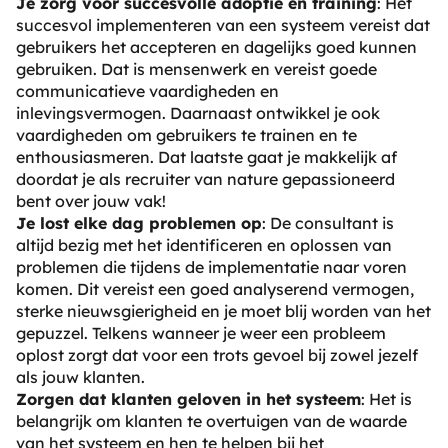
Je zorg voor succesvolle adoptie en training
: Het
succesvol implementeren van een systeem vereist dat
gebruikers het accepteren en dagelijks goed kunnen
gebruiken. Dat is mensenwerk en vereist goede
communicatieve vaardigheden en
inlevingsvermogen. Daarnaast ontwikkel je ook
vaardigheden om gebruikers te trainen en te
enthousiasmeren. Dat laatste gaat je makkelijk af
doordat je als recruiter van nature gepassioneerd
bent over jouw vak!
Je lost elke dag problemen op
: De consultant is
altijd bezig met het identificeren en oplossen van
problemen die tijdens de implementatie naar voren
komen. Dit vereist een goed analyserend vermogen,
sterke nieuwsgierigheid en je moet blij worden van het
gepuzzel. Telkens wanneer je weer een probleem
oplost zorgt dat voor een trots gevoel bij zowel jezelf
als jouw klanten.
Zorgen dat klanten geloven in het systeem
: Het is
belangrijk om klanten te overtuigen van de waarde
van het systeem en hen te helpen bij het