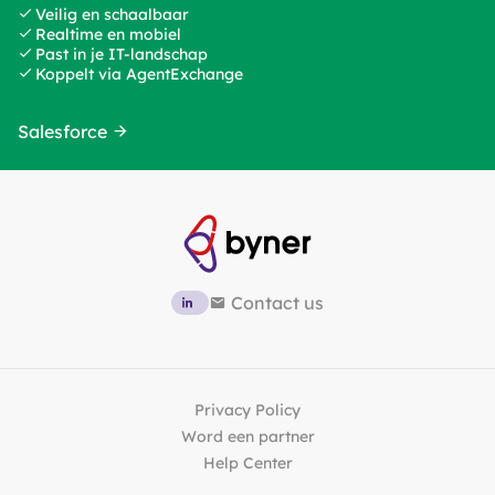
Veilig en schaalbaar
Realtime en mobiel
Past in je IT-landschap
Koppelt via AgentExchange
Salesforce
Contact us
Privacy Policy
Word een partner
Help Center