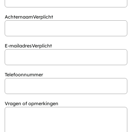
Achternaam
Verplicht
E-mailadres
Verplicht
Telefoonnummer
Vragen of opmerkingen