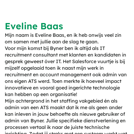
Eveline Baas
Mijn naam is Eveline Baas, en ik heb onwijs veel zin
om samen met jullie aan de slag te gaan.
Voor mijn komst bij Byner ben ik altijd als IT
recruitment consultant met klanten en kandidaten in
gesprek geweest óver IT. Het Salesforce vuurtje is bij
mijzelf opgelaaid toen ik naast mijn werk in
recruitment en account management ook admin van
ons eigen ATS werd. Toen merkte ik hoeveel impact
innovatieve en vooral goed ingerichte technologie
kan hebben op een organisatie!
Mijn achtergrond in het staffing vakgebied én als
admin van een ATS maakt dat ik me als geen ander
kan inleven in jouw behoefte als nieuwe gebruiker of
admin van Byner. Jullie specifieke dienstverlening en
processen vertaal ik naar de juiste technische
inrichting. Zodat jij straks met een systeem werkt wat