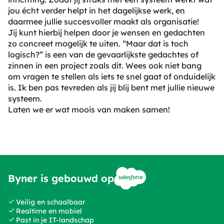
jou écht verder helpt in het dagelijkse werk, en
daarmee jullie succesvoller maakt als organisatie!
Jij kunt hierbij helpen door je wensen en gedachten
zo concreet mogelijk te uiten. “Maar dat is toch
logisch?” is een van de gevaarlijkste gedachtes of
zinnen in een project zoals dit. Wees ook niet bang
om vragen te stellen als iets te snel gaat of onduidelijk
is. Ik ben pas tevreden als jij blij bent met jullie nieuwe
systeem.
Laten we er wat moois van maken samen!
Byner is gebouwd op
Veilig en schaalbaar
Realtime en mobiel
Past in je IT-landschap