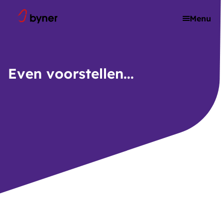
Skip to content
Menu
Even voorstellen...