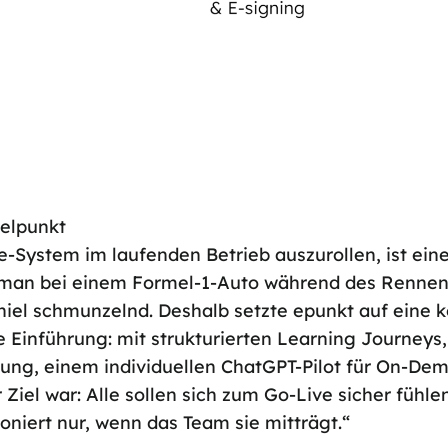
elpunkt
e-System im laufenden Betrieb auszurollen, ist ei
e man bei einem Formel-1-Auto während des Renne
niel schmunzelnd. Deshalb setzte epunkt auf eine 
 Einführung: mit strukturierten Learning Journeys
zung, einem individuellen ChatGPT-Pilot für On-Dem
Ziel war: Alle sollen sich zum Go-Live sicher fühle
niert nur, wenn das Team sie mitträgt.“