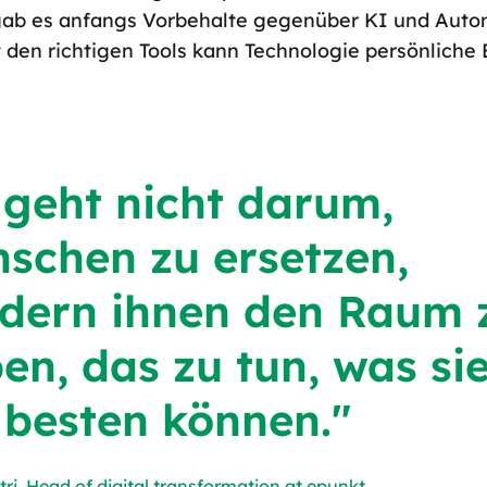
 gab es anfangs Vorbehalte gegenüber KI und Auto
it den richtigen Tools kann Technologie persönlich
 geht nicht darum,
schen zu ersetzen,
dern ihnen den Raum 
en, das zu tun, was si
besten können."
tri, Head of digital transformation at epunkt