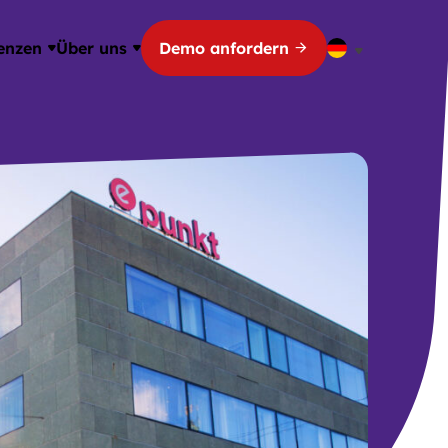
enzen
Über uns
Demo anfordern