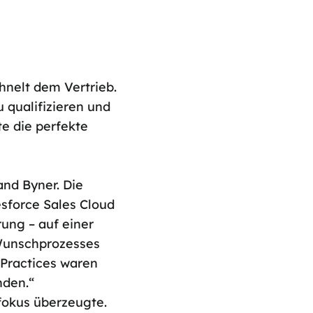
hnelt dem Vertrieb.
 qualifizieren und
te die perfekte
and Byner. Die
sforce Sales Cloud
ung – auf einer
 Wunschprozesses
t Practices waren
nden.“
fokus überzeugte.