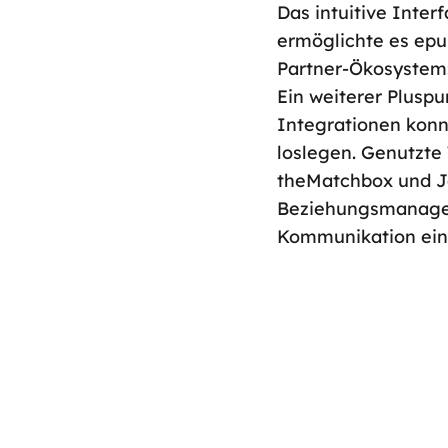
Das intuitive Interf
ermöglichte es epu
Partner-Ökosystem: 
Ein weiterer Plusp
Integrationen konnt
loslegen. Genutzte
theMatchbox
und
J
Beziehungsmanagem
Kommunikation ein