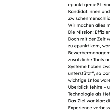
epunkt
genießt ein
Kandidat:innen und
Zwischenmenschlich
Wir machen alles ma
Die Mission: Effizie
Doch mit der Zeit w
zu epunkt kam, war
Bewerbermanagement
zusätzliche Tools 
Systeme haben zwar
unterstützt“, so Da
wichtige Infos ware
Überblick fehlte – 
Technologie als He
Das Ziel war klar: 
Experience verbess