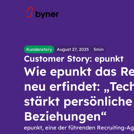
Skip to content
Kundenstory
August 27, 2025
5min
Customer Story: epunkt
Wie epunkt das Re
neu erfindet: „Tec
stärkt persönliche
Beziehungen“
epunkt, eine der führenden Recruiting-A