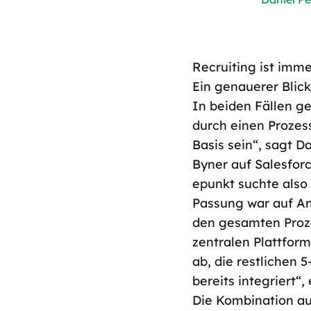
Recruiting ist imme
Ein genauerer Blick
In beiden Fällen g
durch einen Prozess
Basis sein“, sagt D
Byner auf Salesfor
epunkt suchte also 
Passung war auf An
den gesamten Proze
zentralen Plattfor
ab, die restlichen 5
bereits integriert“
Die Kombination au