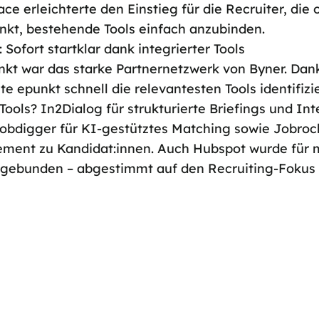
ace erleichterte den Einstieg für die Recruiter, die 
nkt, bestehende Tools einfach anzubinden.
Sofort startklar dank integrierter Tools
unkt war das
starke Partnernetzwerk von Byner
. Dan
e epunkt schnell die relevantesten Tools identifizi
 Tools?
In2Dialog
für strukturierte Briefings und Int
obdigger
für KI-gestütztes Matching sowie Jobrock
ent zu Kandidat:innen. Auch Hubspot wurde für
gebunden – abgestimmt auf den Recruiting-Fokus 