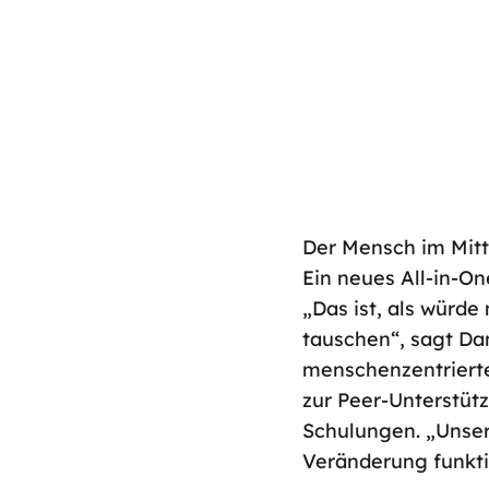
Der Mensch im Mitt
Ein neues All-in-On
„Das ist, als würd
tauschen“, sagt Da
menschenzentrierte
zur Peer-Unterstüt
Schulungen. „Unser 
Veränderung funktio