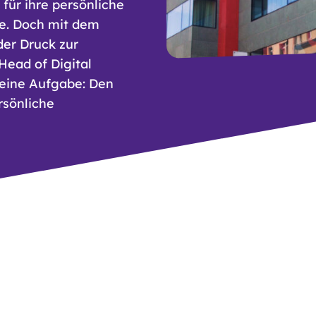
 für ihre persönliche
e. Doch mit dem
er Druck zur
Head of Digital
Seine Aufgabe: Den
rsönliche