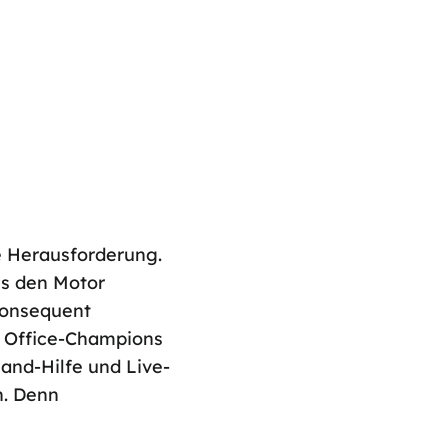
ne Herausforderung.
ns den Motor
konsequent
, Office-Champions
and-Hilfe und Live-
n. Denn