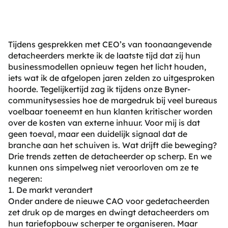
Tijdens gesprekken met CEO’s van toonaangevende
detacheerders merkte ik de laatste tijd dat zij hun
businessmodellen opnieuw tegen het licht houden,
iets wat ik de afgelopen jaren zelden zo uitgesproken
hoorde. Tegelijkertijd zag ik tijdens onze Byner-
communitysessies hoe de margedruk bij veel bureaus
voelbaar toeneemt en hun klanten kritischer worden
over de kosten van externe inhuur. Voor mij is dat
geen toeval, maar een duidelijk signaal dat de
branche aan het schuiven is. Wat drijft die beweging?
Drie trends zetten de detacheerder op scherp. En we
kunnen ons simpelweg niet veroorloven om ze te
negeren:
1. De markt verandert
Onder andere de nieuwe CAO voor gedetacheerden
zet druk op de marges en dwingt detacheerders om
hun tariefopbouw scherper te organiseren. Maar