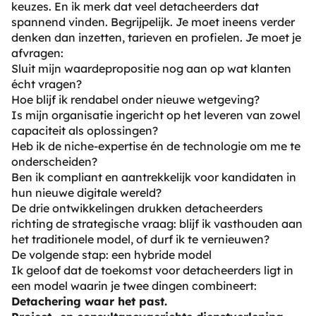
keuzes. En ik merk dat veel detacheerders dat
spannend vinden. Begrijpelijk. Je moet ineens verder
denken dan inzetten, tarieven en profielen. Je moet je
afvragen:
Sluit mijn waardepropositie nog aan op wat klanten
écht vragen?
Hoe blijf ik rendabel onder nieuwe wetgeving?
Is mijn organisatie ingericht op het leveren van zowel
capaciteit als oplossingen?
Heb ik de niche-expertise én de technologie om me te
onderscheiden?
Ben ik compliant en aantrekkelijk voor kandidaten in
hun nieuwe digitale wereld?
De drie ontwikkelingen drukken detacheerders
richting de strategische vraag: blijf ik vasthouden aan
het traditionele model, of durf ik te vernieuwen?
De volgende stap: een hybride model
Ik geloof dat de toekomst voor detacheerders ligt in
een model waarin je twee dingen combineert:
Detachering waar het past.