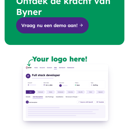
Ontdek de kracht van
Byner
Vraag nu een demo aan!