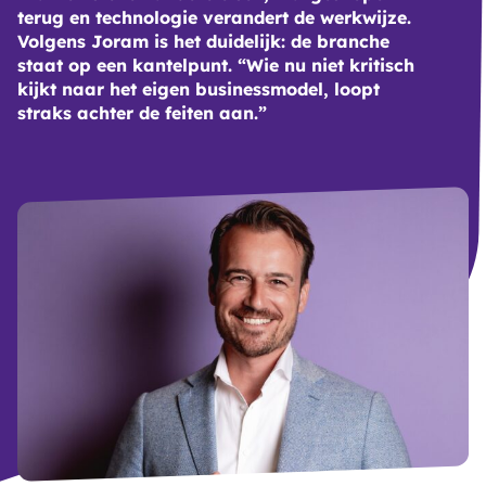
terug en technologie verandert de werkwijze.
Volgens Joram is het duidelijk: de branche
staat op een kantelpunt. “Wie nu niet kritisch
kijkt naar het eigen businessmodel, loopt
straks achter de feiten aan.”
B
D