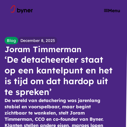
Skip to content
Menu
Blog
December 8, 2025
Joram Timmerman
‘De detacheerder staat
op een kantelpunt en het
is tijd om dat hardop uit
te spreken’
De wereld van detachering was jarenlang
stabiel en voorspelbaar, maar begint
zichtbaar te wankelen, stelt Joram
Timmerman, CCO en co-founder van Byner.
Klanten stellen andere eisen, marges lopen