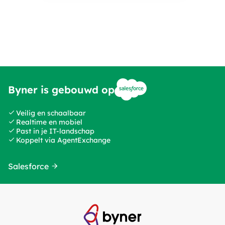
Byner is gebouwd op
Veilig en schaalbaar
Realtime en mobiel
Past in je IT-landschap
Koppelt via AgentExchange
Salesforce