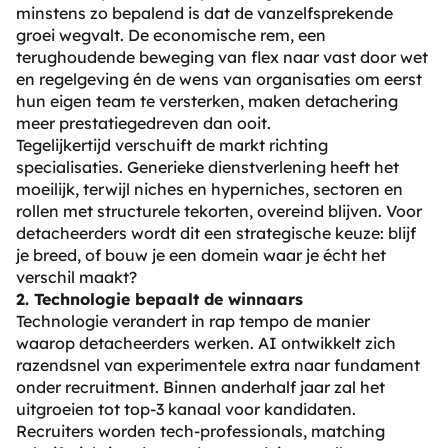
minstens zo bepalend is dat de vanzelfsprekende
groei wegvalt. De economische rem, een
terughoudende beweging van flex naar vast door wet
en regelgeving én de wens van organisaties om eerst
hun eigen team te versterken, maken detachering
meer prestatiegedreven dan ooit.
Tegelijkertijd verschuift de markt richting
specialisaties. Generieke dienstverlening heeft het
moeilijk, terwijl niches en hyperniches, sectoren en
rollen met structurele tekorten, overeind blijven. Voor
detacheerders wordt dit een strategische keuze: blijf
je breed, of bouw je een domein waar je écht het
verschil maakt?
2. Technologie bepaalt de winnaars
Technologie verandert in rap tempo de manier
waarop detacheerders werken. AI ontwikkelt zich
razendsnel van experimentele extra naar fundament
onder recruitment. Binnen anderhalf jaar zal het
uitgroeien tot top-3 kanaal voor kandidaten.
Recruiters worden tech-professionals, matching