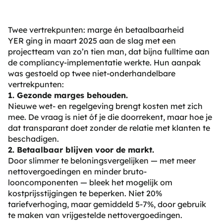
Twee vertrekpunten: marge én betaalbaarheid
YER ging in maart 2025 aan de slag met een
projectteam van zo’n tien man, dat bijna fulltime aan
de compliancy-implementatie werkte. Hun aanpak
was gestoeld op twee niet-onderhandelbare
vertrekpunten:
1. Gezonde marges behouden.
Nieuwe wet- en regelgeving brengt kosten met zich
mee. De vraag is niet óf je die doorrekent, maar hoe je
dat transparant doet zonder de relatie met klanten te
beschadigen.
2. Betaalbaar blijven voor de markt.
Door slimmer te beloningsvergelijken — met meer
nettovergoedingen en minder bruto-
looncomponenten — bleek het mogelijk om
kostprijsstijgingen te beperken. Niet 20%
tariefverhoging, maar gemiddeld 5-7%, door gebruik
te maken van vrijgestelde nettovergoedingen.