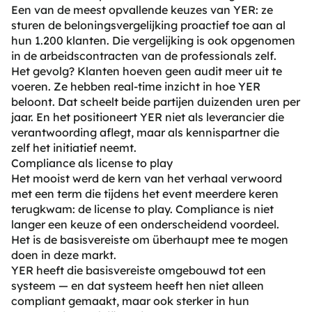
Een van de meest opvallende keuzes van YER: ze
sturen de beloningsvergelijking proactief toe aan al
hun 1.200 klanten. Die vergelijking is ook opgenomen
in de arbeidscontracten van de professionals zelf.
Het gevolg? Klanten hoeven geen audit meer uit te
voeren. Ze hebben real-time inzicht in hoe YER
beloont. Dat scheelt beide partijen duizenden uren per
jaar. En het positioneert YER niet als leverancier die
verantwoording aflegt, maar als kennispartner die
zelf het initiatief neemt.
Compliance als license to play
Het mooist werd de kern van het verhaal verwoord
met een term die tijdens het event meerdere keren
terugkwam: de license to play. Compliance is niet
langer een keuze of een onderscheidend voordeel.
Het is de basisvereiste om überhaupt mee te mogen
doen in deze markt.
YER heeft die basisvereiste omgebouwd tot een
systeem — en dat systeem heeft hen niet alleen
compliant gemaakt, maar ook sterker in hun