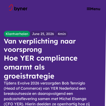
Skip to content
Menu
Klantverhalen
June 25, 2026
4min
Van verplichting naar
voorsprong
Hoe YER compliance
omarmt als
groeistrategie
Tijdens Evolve 2026 verzorgden Bob Tenniglo
(Head of Commerce) van YER Nederland een
breakoutsessie en daaropvolgend een
podcastaflevering samen met Michel Elsenga
(CFO YER). Hierin deelden ze openhartig hoe zij