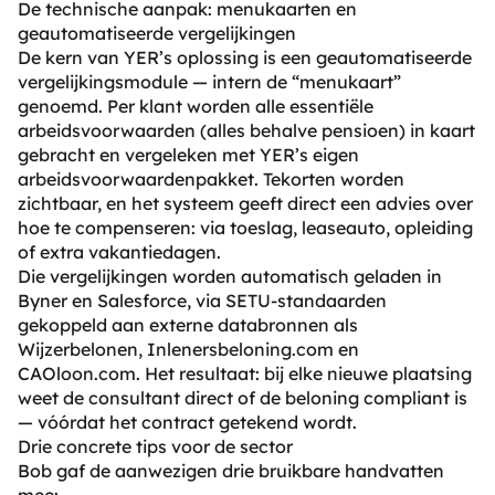
De technische aanpak: menukaarten en
geautomatiseerde vergelijkingen
De kern van YER’s oplossing is een geautomatiseerde
vergelijkingsmodule — intern de “menukaart”
genoemd. Per klant worden alle essentiële
arbeidsvoorwaarden (alles behalve pensioen) in kaart
gebracht en vergeleken met YER’s eigen
arbeidsvoorwaardenpakket. Tekorten worden
zichtbaar, en het systeem geeft direct een advies over
hoe te compenseren: via toeslag, leaseauto, opleiding
of extra vakantiedagen.
Die vergelijkingen worden automatisch geladen in
Byner en Salesforce, via SETU-standaarden
gekoppeld aan externe databronnen als
Wijzerbelonen, Inlenersbeloning.com en
CAOloon.com. Het resultaat: bij elke nieuwe plaatsing
weet de consultant direct of de beloning compliant is
— vóórdat het contract getekend wordt.
Drie concrete tips voor de sector
Bob gaf de aanwezigen drie bruikbare handvatten
mee: