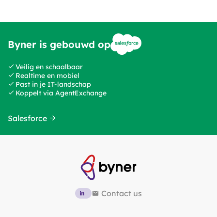
Byner is gebouwd op
Veilig en schaalbaar
Realtime en mobiel
Past in je IT-landschap
Koppelt via AgentExchange
Salesforce
Contact us