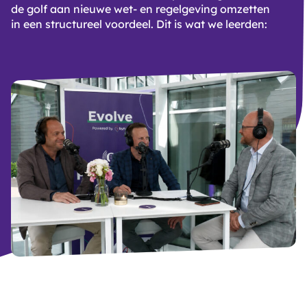
de golf aan nieuwe wet- en regelgeving omzetten
in een structureel voordeel. Dit is wat we leerden:
B
D