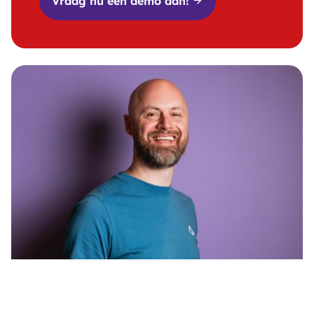
Vraag nu een demo aan!