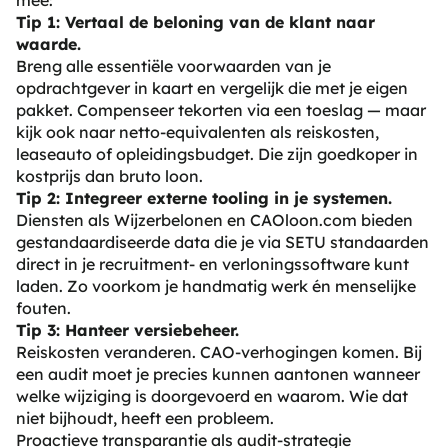
Tip 1: Vertaal de beloning van de klant naar
waarde.
Breng alle essentiële voorwaarden van je
opdrachtgever in kaart en vergelijk die met je eigen
pakket. Compenseer tekorten via een toeslag — maar
kijk ook naar netto-equivalenten als reiskosten,
leaseauto of opleidingsbudget. Die zijn goedkoper in
kostprijs dan bruto loon.
Tip 2: Integreer externe tooling in je systemen.
Diensten als Wijzerbelonen en CAOloon.com bieden
gestandaardiseerde data die je via SETU standaarden
direct in je recruitment- en verloningssoftware kunt
laden. Zo voorkom je handmatig werk én menselijke
fouten.
Tip 3: Hanteer versiebeheer.
Reiskosten veranderen. CAO-verhogingen komen. Bij
een audit moet je precies kunnen aantonen wanneer
welke wijziging is doorgevoerd en waarom. Wie dat
niet bijhoudt, heeft een probleem.
Proactieve transparantie als audit-strategie