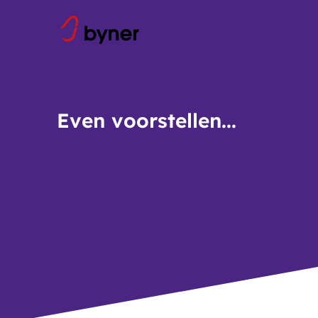
Skip to content
Even voorstellen...