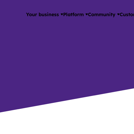
Your business
Platform
Community
Custo