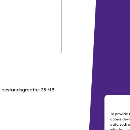
 bestandsgrootte: 25 MB.
To provide 
access devi
data such a
withdrawing