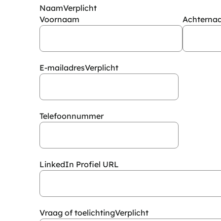
Naam
Verplicht
Voornaam
Achterna
E-mailadres
Verplicht
Telefoonnummer
LinkedIn Profiel URL
Vraag of toelichting
Verplicht